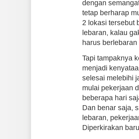
dengan semangat 4
tetap berharap m
2 lokasi tersebut
lebaran, kalau ga
harus berlebaran
Tapi tampaknya k
menjadi kenyataan
selesai melebihi 
mulai pekerjaan d
beberapa hari saj
Dan benar saja, 
lebaran, pekerjaa
Diperkirakan baru