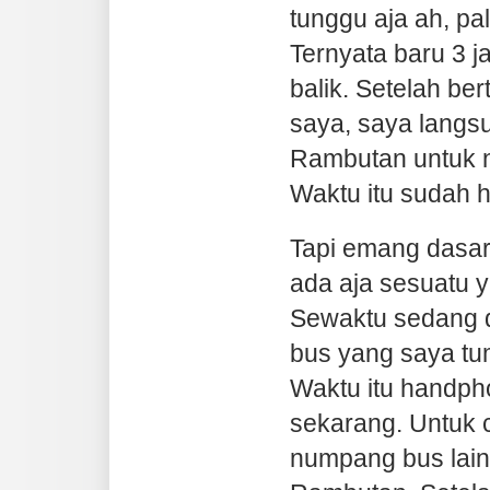
tunggu aja ah, pa
Ternyata baru 3 
balik. Setelah b
saya, saya lang
Rambutan untuk n
Waktu itu sudah 
Tapi emang dasar
ada aja sesuatu y
Sewaktu sedang di
bus yang saya tu
Waktu itu handph
sekarang. Untuk 
numpang bus lain