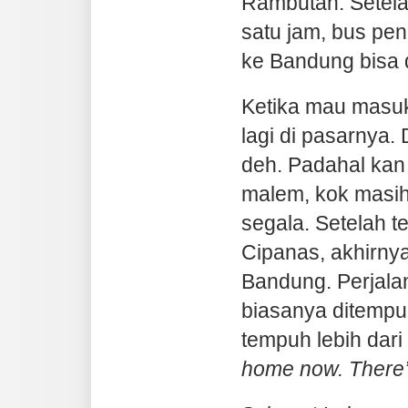
Rambutan. Setela
satu jam, bus pen
ke Bandung bisa 
Ketika mau masu
lagi di pasarnya
deh. Padahal kan 
malem, kok masi
segala. Setelah t
Cipanas, akhirnya
Bandung. Perjala
biasanya ditempu
tempuh lebih dari
home now. There’