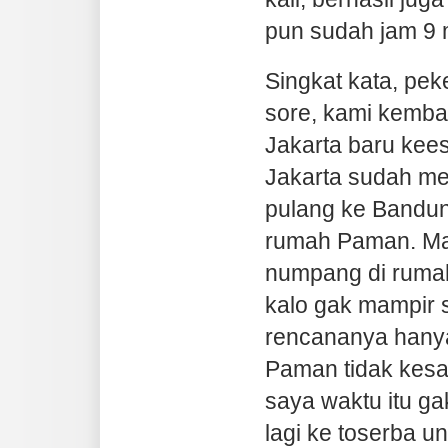
pun sudah jam 9
Singkat kata, pek
sore, kami kemba
Jakarta baru kee
Jakarta sudah me
pulang ke Bandun
rumah Paman. Mak
numpang di ruma
kalo gak mampir 
rencananya hanya
Paman tidak kes
saya waktu itu ga
lagi ke toserba un