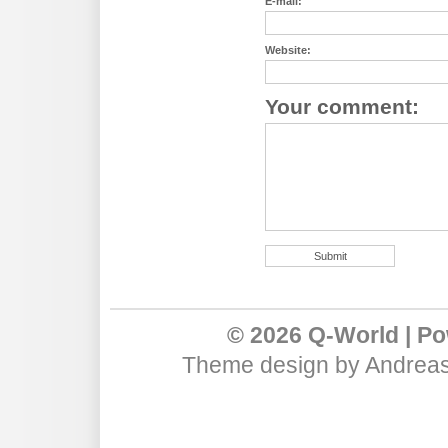
E-mail:
Website:
Your comment:
© 2026 Q-World | P
Theme design
by
Andreas