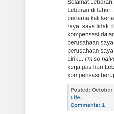
Selamat Lebaran,
Lebaran di tahun
pertama kali kerj
raya, saya tidak 
kompensasi dalam
perusahaan saya
perusahaan saya
diriku.
I’m so naiv
kerja pas hari Le
kompensasi ber
Posted:
October 
Life
.
Comments:
1