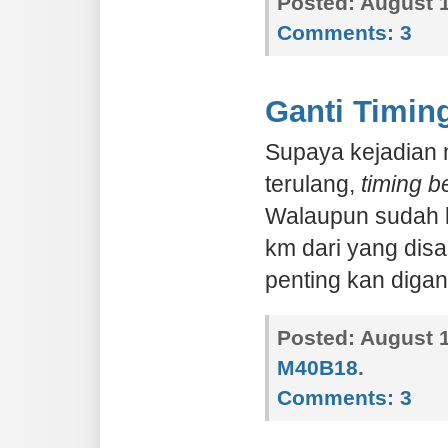
Posted:
August 1
Comments:
3
Ganti Timing
Supaya kejadian m
terulang,
timing be
Walaupun sudah k
km dari yang disa
penting kan digant
Posted:
August 1
M40B18
.
Comments:
3