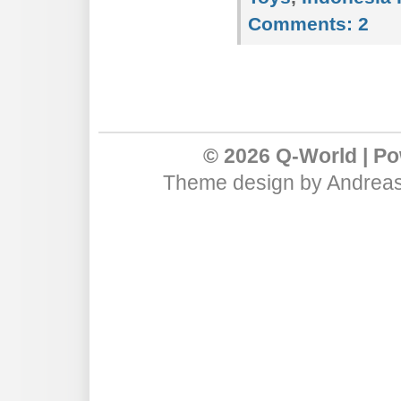
Comments:
2
© 2026 Q-World | P
Theme design
by
Andreas