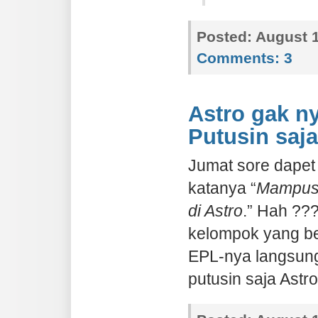
Posted:
August 1
Comments:
3
Astro gak ny
Putusin saja
Jumat sore dapet
katanya “
Mampus! 
di Astro
.” Hah ??
kelompok yang be
EPL-nya langsung 
putusin saja Astr