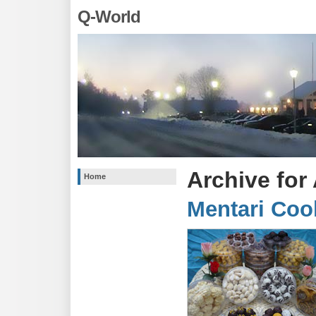
Q-World
Archive for
Home
Mentari Coo