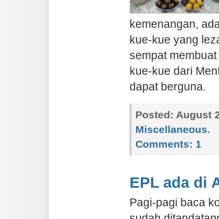
kemenangan, ada
kue-kue yang leza
sempat membuat 
kue-kue dari Ment
dapat berguna.
Posted:
August 2
Miscellaneous
.
Comments:
1
EPL ada di 
Pagi-pagi baca k
sudah ditandatan