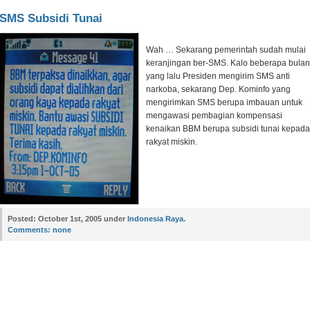
SMS Subsidi Tunai
Wah … Sekarang pemerintah sudah mulai
keranjingan ber-SMS. Kalo beberapa bulan
yang lalu Presiden mengirim SMS anti
narkoba, sekarang Dep. Kominfo yang
mengirimkan SMS berupa imbauan untuk
mengawasi pembagian kompensasi
kenaikan BBM berupa subsidi tunai kepada
rakyat miskin.
Posted:
October 1st, 2005 under
Indonesia Raya
.
Comments:
none