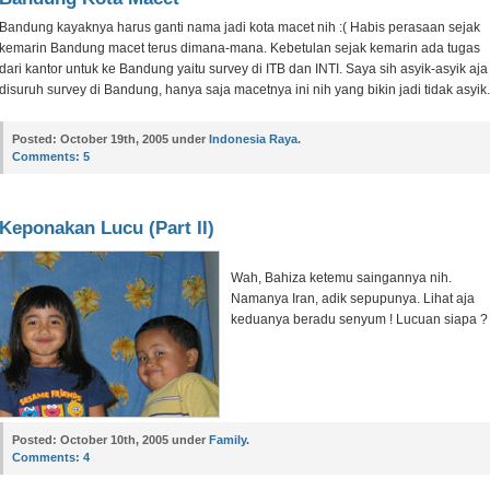
Bandung kayaknya harus ganti nama jadi kota macet nih :( Habis perasaan sejak
kemarin Bandung macet terus dimana-mana. Kebetulan sejak kemarin ada tugas
dari kantor untuk ke Bandung yaitu survey di ITB dan INTI. Saya sih asyik-asyik aja
disuruh survey di Bandung, hanya saja macetnya ini nih yang bikin jadi tidak asyik.
Posted:
October 19th, 2005 under
Indonesia Raya
.
Comments:
5
Keponakan Lucu (Part II)
Wah, Bahiza ketemu saingannya nih.
Namanya Iran, adik sepupunya. Lihat aja
keduanya beradu senyum ! Lucuan siapa ?
Posted:
October 10th, 2005 under
Family
.
Comments:
4