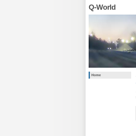
Q-World
Home