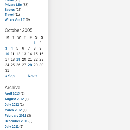
Private Life
(58)
Sports
(26)
Travel
(11)
Where Am I ?
(0)
October 2005
M
T
W
T
F
S
S
1
2
3
4
5
6
7
8
9
10
11
12
13
14
15
16
17
18
19
20
21
22
23
24
25
26
27
28
29
30
31
« Sep
Nov »
Archive
April 2013
(1)
August 2012
(1)
July 2012
(1)
March 2012
(1)
February 2012
(3)
December 2011
(3)
July 2011
(2)